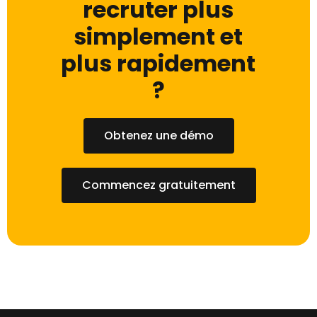
recruter plus
simplement et
plus rapidement
?
Obtenez une démo
Commencez gratuitement