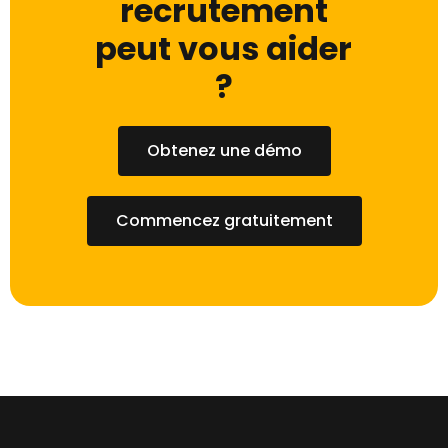
recrutement
peut vous aider
?
Obtenez une démo
Commencez gratuitement