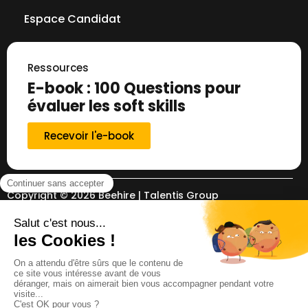
Espace Candidat
Ressources
E-book : 100 Questions pour
évaluer les soft skills
Recevoir l'e-book
Copyright © 2026 Beehire | Talentis Group
SA
Conditions Générales d’Utilisation
Conditions Générales de Vente
Charte de Protection des Données