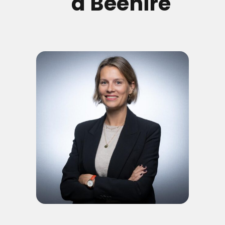
à Beehire