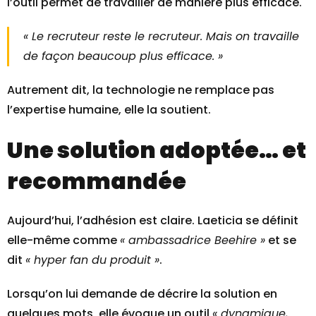
l’outil permet de travailler de manière plus efficace.
« Le recruteur reste le recruteur. Mais on travaille
de façon beaucoup plus efficace. »
Autrement dit, la technologie ne remplace pas
l’expertise humaine, elle la soutient.
Une solution adoptée… et
recommandée
Aujourd’hui, l’adhésion est claire. Laeticia se définit
elle-même comme
« ambassadrice Beehire »
et se
dit
« hyper fan du produit »
.
Lorsqu’on lui demande de décrire la solution en
quelques mots, elle évoque un outil
« dynamique,